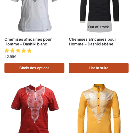
Out of stock
Chemises africaines pour
Chemises africaines pour
Homme – Dashiki blanc
Homme – Dashiki ébène
42.99
€
Choix des options
Lire la suite