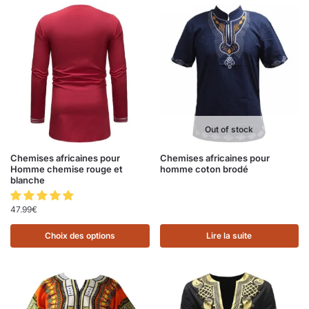
Out of stock
Chemises africaines pour
Chemises africaines pour
Homme chemise rouge et
homme coton brodé
blanche
47.99
€
Choix des options
Lire la suite