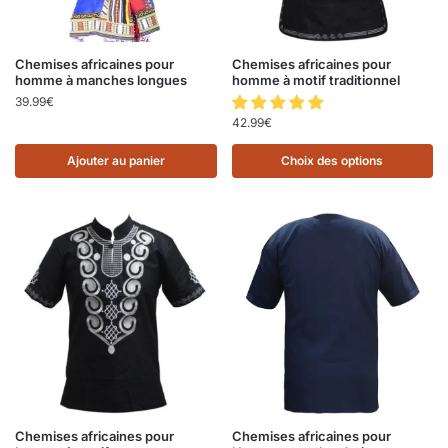
Chemises africaines pour
Chemises africaines pour
homme à manches longues
homme à motif traditionnel
39.99
€
42.99
€
Ajouter au panier
Choix des options
Chemises africaines pour
Chemises africaines pour