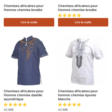
Chemises africaines pour
Chemises africaines pour
Homme chemise brodée
Homme chemise brodée
Lire la suite
Lire la suite
Chemises africaines pour
Chemises africaines pour
Homme chemise dashiki
homme chemise épurée
asymétrique
blanche
42.99
€
42.99
€