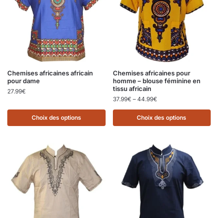
Chemises africaines africain
Chemises africaines pour
pour dame
homme – blouse féminine en
tissu africain
27.99
€
37.99
€
–
44.99
€
Choix des options
Choix des options