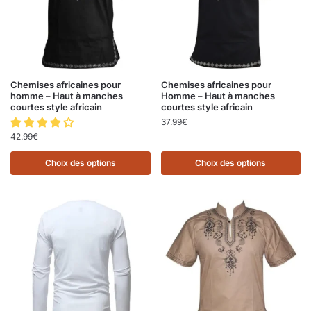
Chemises africaines pour
Chemises africaines pour
homme – Haut à manches
Homme – Haut à manches
courtes style africain
courtes style africain
37.99
€
42.99
€
Choix des options
Choix des options