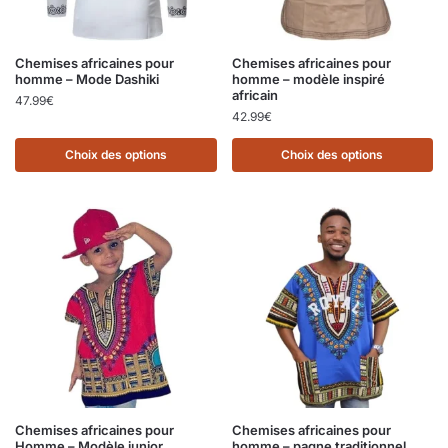
Chemises africaines pour
Chemises africaines pour
homme – Mode Dashiki
homme – modèle inspiré
africain
47.99
€
42.99
€
Choix des options
Choix des options
Chemises africaines pour
Chemises africaines pour
Homme – Modèle junior
homme – pagne traditionnel