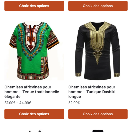
Choix des options
Choix des options
Chemises africaines pour
Chemises africaines pour
homme – Tenue traditionnelle
homme – Tunique Dashiki
élégante
longue
37.99
€
–
44.99
€
52.99
€
Choix des options
Choix des options