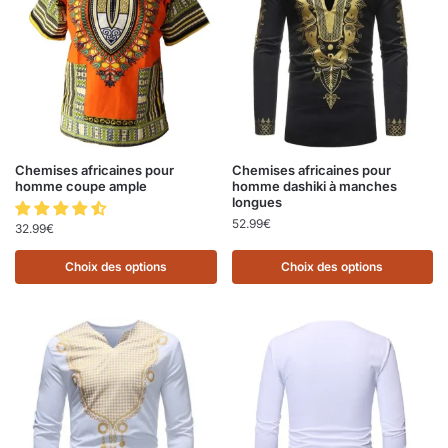
Chemises africaines pour
Chemises africaines pour
homme coupe ample
homme dashiki à manches
longues
52.99
€
32.99
€
Choix des options
Choix des options