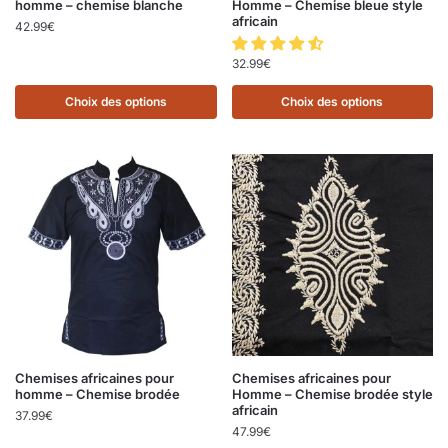
homme – chemise blanche
Homme – Chemise bleue style
africain
42.99
€
32.99
€
Choix des options
Choix des options
Chemises africaines pour
Chemises africaines pour
homme – Chemise brodée
Homme – Chemise brodée style
africain
37.99
€
47.99
€