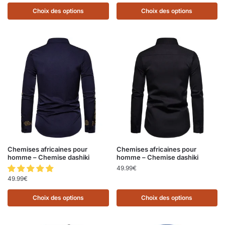
Choix des options
Choix des options
Chemises africaines pour
Chemises africaines pour
homme – Chemise dashiki
homme – Chemise dashiki
49.99
€
49.99
€
Choix des options
Choix des options