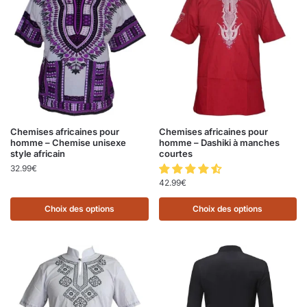
Chemises africaines pour
Chemises africaines pour
homme – Chemise unisexe
homme – Dashiki à manches
style africain
courtes
32.99
€
42.99
€
Choix des options
Choix des options