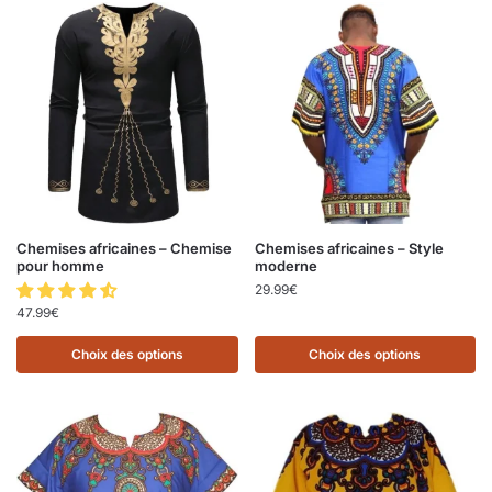
Chemises africaines – Chemise
Chemises africaines – Style
pour homme
moderne
29.99
€
47.99
€
Choix des options
Choix des options