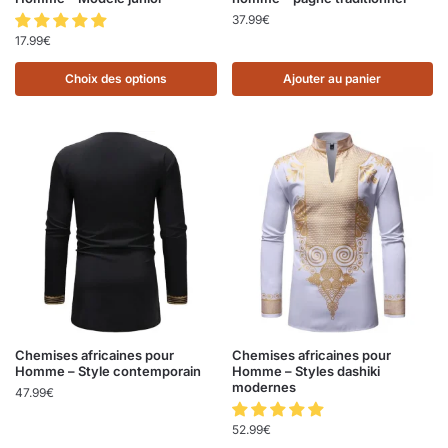
37.99
€
17.99
€
Choix des options
Ajouter au panier
Chemises africaines pour
Chemises africaines pour
Homme – Style contemporain
Homme – Styles dashiki
modernes
47.99
€
52.99
€