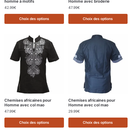
homme à motifs
Homme avec broderie
42.99
€
47.99
€
Choix des options
Choix des options
Chemises africaines pour
Chemises africaines pour
Homme avec col mao
Homme avec col mao
47.99
€
29.99
€
Choix des options
Choix des options