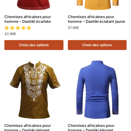
Chemises africaines pour
Chemises africaines pour
homme – Dashiki écarlate
homme – Dashiki éclatant jaune
57.99
€
42.99
€
Choix des options
Choix des options
Chemises africaines pour
Chemises africaines pour
homme – Dashiki élégant
homme – Dashiki élégant