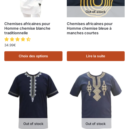
Out of stock
Chemises africaines pour
Chemises africaines pour
Homme chemise blanche
Homme chemise bleue à
traditionnelle
manches courtes
34.99
€
Choix des options
Lire la suite
Out of stock
Out of stock