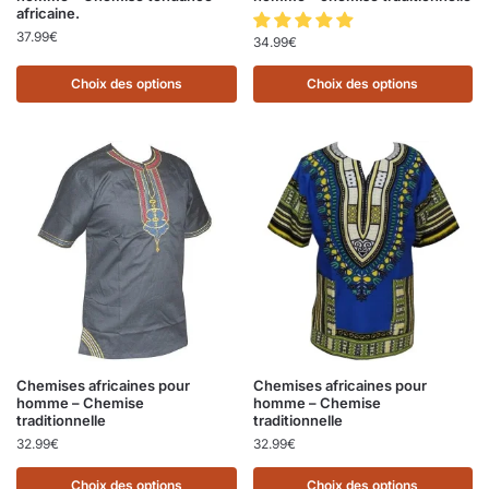
africaine.
37.99
€
34.99
€
Choix des options
Choix des options
Chemises africaines pour
Chemises africaines pour
homme – Chemise
homme – Chemise
traditionnelle
traditionnelle
32.99
€
32.99
€
Choix des options
Choix des options