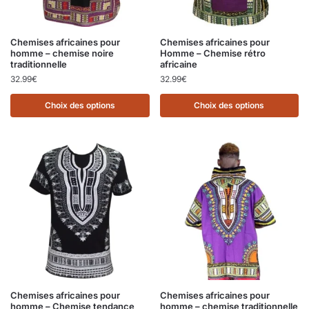
Chemises africaines pour
Chemises africaines pour
homme – chemise noire
Homme – Chemise rétro
traditionnelle
africaine
32.99
€
32.99
€
Choix des options
Choix des options
Chemises africaines pour
Chemises africaines pour
homme – Chemise tendance
homme – chemise traditionnelle