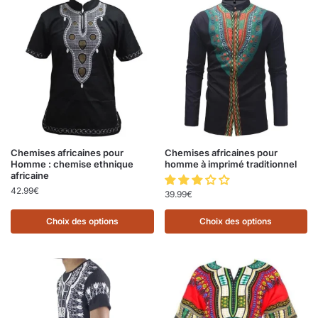
Chemises africaines pour
Chemises africaines pour
Homme : chemise ethnique
homme à imprimé traditionnel
africaine
42.99
€
39.99
€
Choix des options
Choix des options