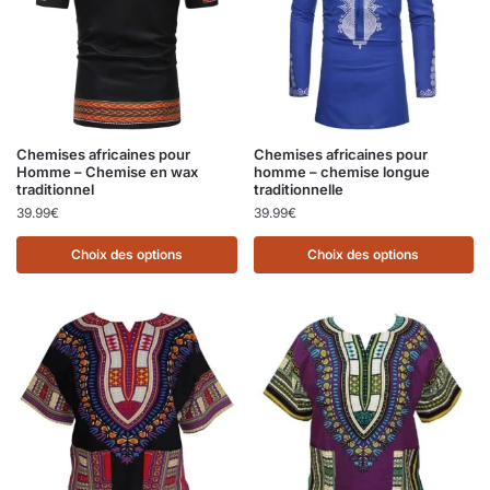
Chemises africaines pour
Chemises africaines pour
Homme – Chemise en wax
homme – chemise longue
traditionnel
traditionnelle
39.99
€
39.99
€
Choix des options
Choix des options