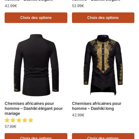
42.99
€
52.99
€
Choix des options
Choix des options
Chemises africaines pour
Chemises africaines pour
homme – Dashiki élégant pour
homme – Dashiki long
mariage
42.99
€
57.99
€
Choix des options
Choix des options