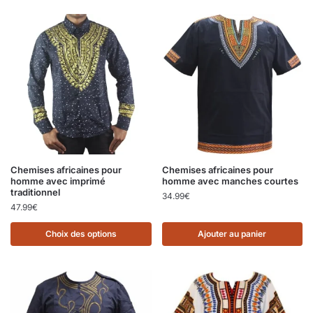
Chemises africaines pour
Chemises africaines pour
homme avec imprimé
homme avec manches courtes
traditionnel
34.99
€
47.99
€
Choix des options
Ajouter au panier