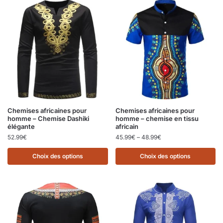
Chemises africaines pour
Chemises africaines pour
homme – Chemise Dashiki
homme – chemise en tissu
élégante
africain
52.99
€
45.99
€
–
48.99
€
Choix des options
Choix des options