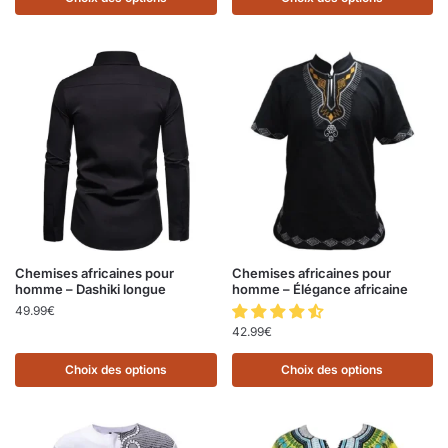
Chemises africaines pour
Chemises africaines pour
homme – Dashiki longue
homme – Élégance africaine
49.99
€
42.99
€
Choix des options
Choix des options