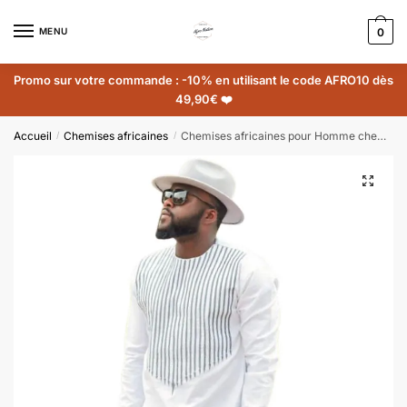
MENU
0
Promo sur votre commande : -10% en utilisant le code AFRO10 dès
49,90€ ❤️
Accueil
Chemises africaines
Chemises africaines pour Homme chemise blanche traditionnelle
/
/
🔍