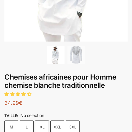
Chemises africaines pour Homme
chemise blanche traditionnelle
34.99
€
No selection
TAILLE
:
M
L
XL
XXL
3XL