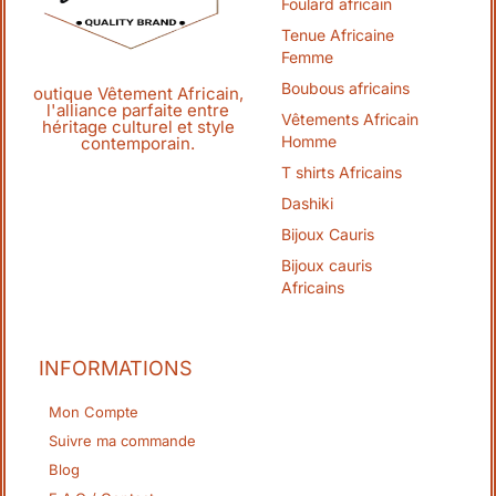
Foulard africain
Tenue Africaine
Femme
Boubous africains
outique Vêtement Africain,
l'alliance parfaite entre
Vêtements Africain
héritage culturel et style
Homme
contemporain.
T shirts Africains
Dashiki
Bijoux Cauris
Bijoux cauris
Africains
INFORMATIONS
Mon Compte
Suivre ma commande
Blog