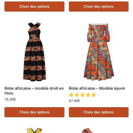
Choix des options
Choix des options
Robe africaine – modèle droit en
Robe africaine – Modèle épuré
tissu
74.99
€
67.99
€
Choix des options
Choix des options