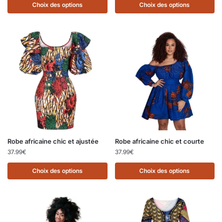
Choix des options
Choix des options
Robe africaine chic et ajustée
Robe africaine chic et courte
37.99
€
37.99
€
Choix des options
Choix des options