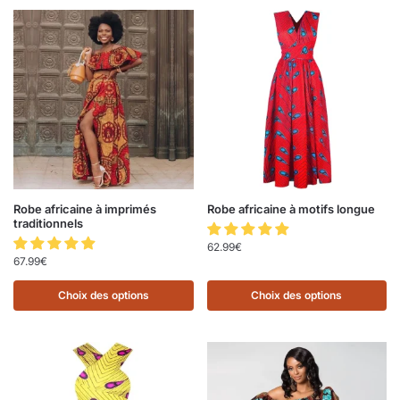
Robe africaine à imprimés
Robe africaine à motifs longue
traditionnels
62.99
€
67.99
€
Choix des options
Choix des options