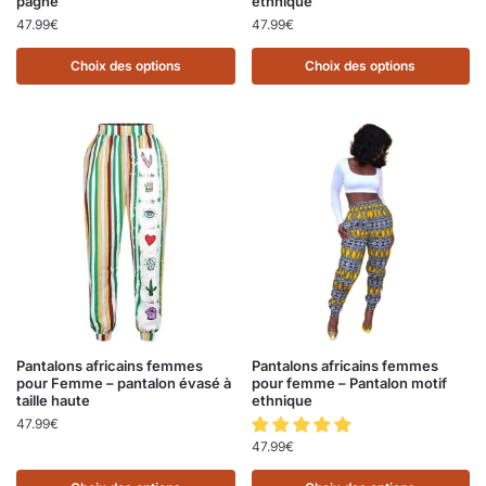
pagne
ethnique
47.99
€
47.99
€
Choix des options
Choix des options
Pantalons africains femmes
Pantalons africains femmes
pour Femme – pantalon évasé à
pour femme – Pantalon motif
taille haute
ethnique
47.99
€
47.99
€