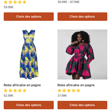
39.99
€
–
67.99
€
59.99
€
Choix des options
Choix des options
Robe africaine en pagne
Robe africaine en pagne
62.99
€
37.99
€
Choix des options
Choix des options