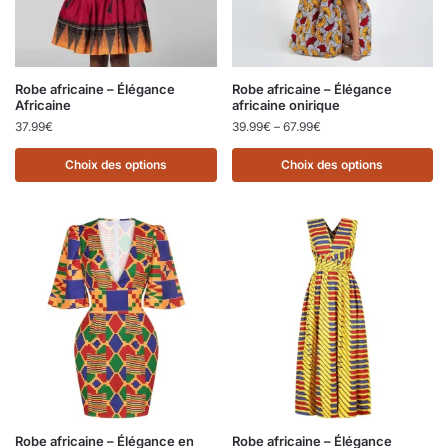
Robe africaine – Élégance
Robe africaine – Élégance
Africaine
africaine onirique
37.99
€
39.99
€
–
67.99
€
Choix des options
Choix des options
Robe africaine – Élégance en
Robe africaine – Élégance