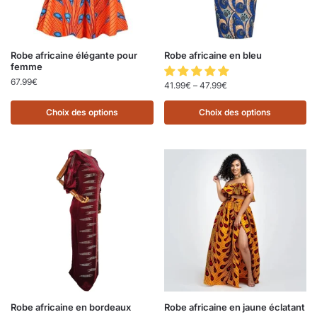
Robe africaine élégante pour
Robe africaine en bleu
femme
67.99
€
41.99
€
–
47.99
€
Choix des options
Choix des options
Robe africaine en bordeaux
Robe africaine en jaune éclatant