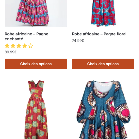
Robe africaine – Pagne
Robe africaine – Pagne floral
enchanté
74.99
€
89.99
€
Choix des options
Choix des options