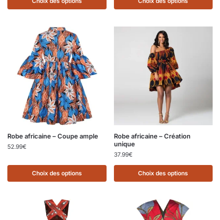
Choix des options
Choix des options
Robe africaine – Coupe ample
Robe africaine – Création
unique
52.99
€
37.99
€
Choix des options
Choix des options