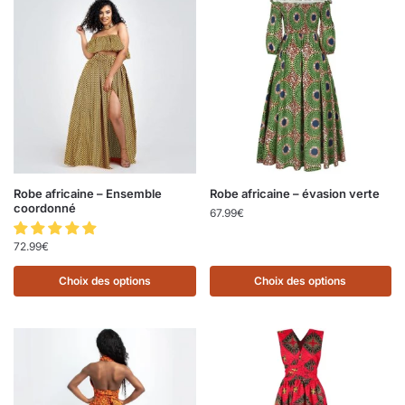
Robe africaine – Ensemble
Robe africaine – évasion verte
coordonné
67.99
€
72.99
€
Choix des options
Choix des options