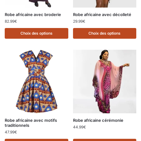
Robe africaine avec broderie
Robe africaine avec décolleté
82.99
€
29.99
€
Choix des options
Choix des options
Robe africaine avec motifs
Robe africaine cérémonie
traditionnels
44.99
€
47.99
€