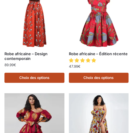
Robe africaine – Design
Robe africaine – Édition récente
contemporain
89.99
€
47.99
€
Choix des options
Choix des options