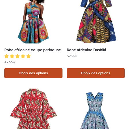
Robe africaine coupe patineuse
Robe africaine Dashiki
57.99
€
47.99
€
Choix des options
Choix des options