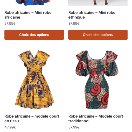
Robe africaine – Mini robe
Robe africaine – Mini robe
africaine
ethnique
57.99
€
37.99
€
Choix des options
Choix des options
Robe africaine – modèle court
Robe africaine – Modèle court
en tissu
traditionnel
47.99
€
37.99
€