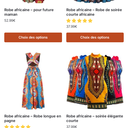
Robe africaine – pour future
Robe africaine – Robe de soirée
maman
courte africaine
52.99
€
37.99
€
Choix des options
Choix des options
Robe africaine – Robe longue en
Robe africaine – soirée élégante
pagne
courte
37.99
€