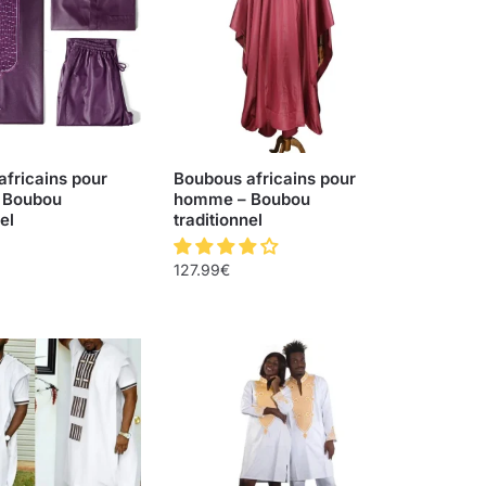
fricains pour
Boubous africains pour
 Boubou
homme – Boubou
el
traditionnel
127.99
€