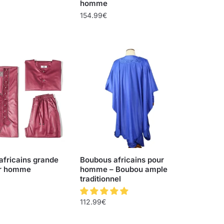
homme
154.99
€
africains grande
Boubous africains pour
our homme
homme – Boubou ample
traditionnel
112.99
€