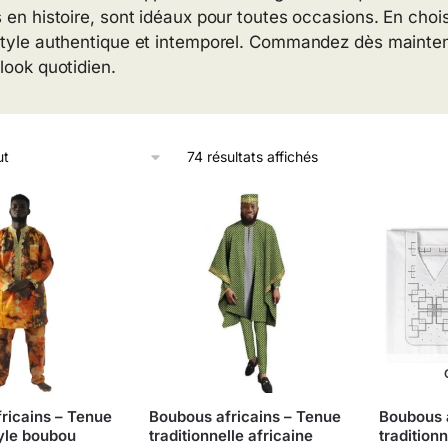
s en histoire, sont idéaux pour toutes occasions. En choi
style authentique et intemporel. Commandez dès maintena
 look quotidien.
74 résultats affichés
ricains – Tenue
Boubous africains – Tenue
Boubous a
tyle boubou
traditionnelle africaine
traditio