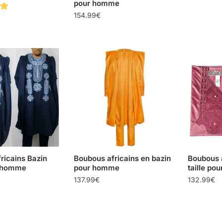
pour homme
154.99
€
ricains Bazin
Boubous africains en bazin
Boubous 
r homme
pour homme
taille p
137.99
€
132.99
€