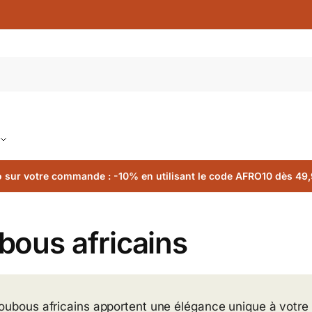
 sur votre commande : -10% en utilisant le code AFRO10 dès 49,
bous africains
oubous africains apportent une élégance unique à votre 