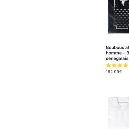
Boubous af
homme – 
sénégalais
162.99
€