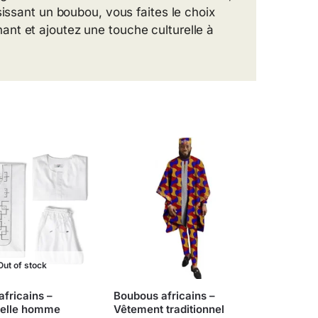
sissant un boubou, vous faites le choix
nt et ajoutez une touche culturelle à
Out of stock
fricains –
Boubous africains –
nnelle homme
Vêtement traditionnel