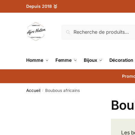
Depuis 2018 🥇
Recherche
Homme
Femme
Bijoux
Décoration
Promo
Accueil
Boubous africains
/
Bou
Les b