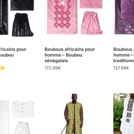
ricains pour
Boubous africains pour
Boubous a
Boubou
homme – Boubou
homme –
sénégalais
traditionn
172.99
€
137.99
€