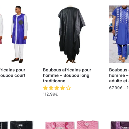
ricains pour
Boubous africains pour
Boubous a
oubou court
homme – Boubou long
homme – 
traditionnel
adulte et
67.99
€
–
1
112.99
€