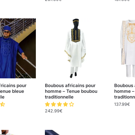
ricains pour
Boubous africains pour
Boubous a
enue bleue
homme – Tenue boubou
homme – 
lle
traditionnelle
traditionn
137.99
€
242.99
€