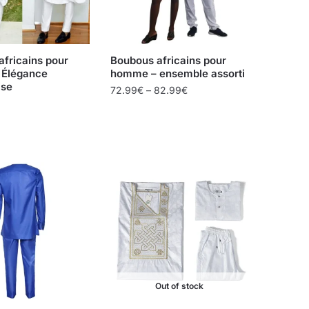
fricains pour
Boubous africains pour
Élégance
homme – ensemble assorti
ise
72.99
€
–
82.99
€
Out of stock