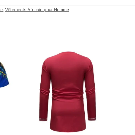
me
,
Vêtements Africain pour Homme