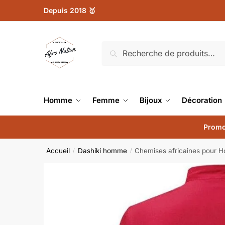
Depuis 2018 🥇
Recherche
Homme
Femme
Bijoux
Décoration
Promo
Accueil
Dashiki homme
Chemises africaines pour H
/
/