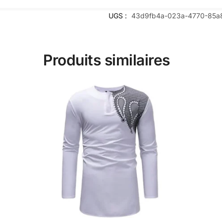
UGS :
43d9fb4a-023a-4770-85a
Produits similaires