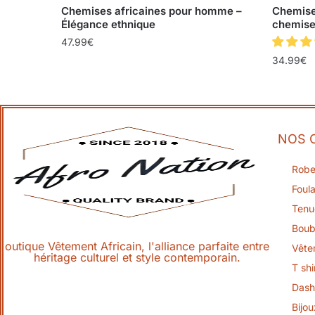
Chemises africaines pour homme –
Chemise
Élégance ethnique
chemise 
47.99
€
34.99
€
NOS 
Robe
Foula
Tenu
Boub
outique Vêtement Africain, l'alliance parfaite entre
Vête
héritage culturel et style contemporain.
T shi
Dash
Bijou