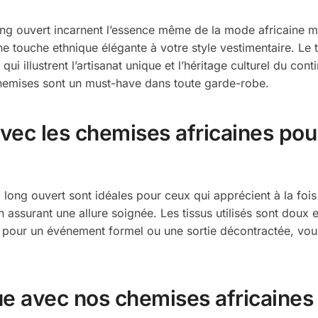
g ouvert incarnent l’essence même de la mode africaine mo
ne touche ethnique élégante à votre style vestimentaire. Le
qui illustrent l’artisanat unique et l’héritage culturel du cont
 chemises sont un must-have dans toute garde-robe.
avec les chemises africaines po
i long ouvert sont idéales pour ceux qui apprécient à la foi
ssurant une allure soignée. Les tissus utilisés sont doux e
t pour un événement formel ou une sortie décontractée, vous
que avec nos chemises africaine