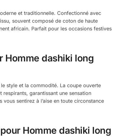
derne et traditionnelle. Confectionné avec
 tissu, souvent composé de coton de haute
inent africain. Parfait pour les occasions festives
ur Homme dashiki long
s le style et la commodité. La coupe ouverte
t respirants, garantissant une sensation
 vous sentirez à l’aise en toute circonstance
s pour Homme dashiki long