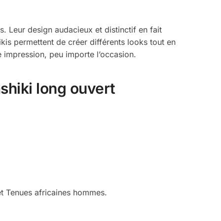
 Leur design audacieux et distinctif en fait
kis permettent de créer différents looks tout en
e impression, peu importe l’occasion.
hiki long ouvert
t Tenues africaines hommes.