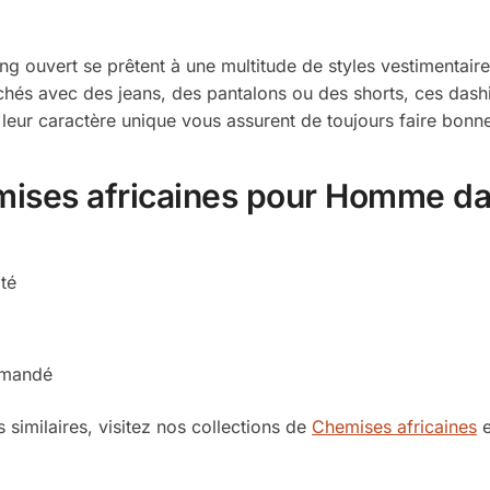
 ouvert se prêtent à une multitude de styles vestimentaires.
chés avec des jeans, des pantalons ou des shorts, ces dashi
t leur caractère unique vous assurent de toujours faire bonn
mises africaines pour Homme das
té
mmandé
similaires, visitez nos collections de
Chemises africaines
e