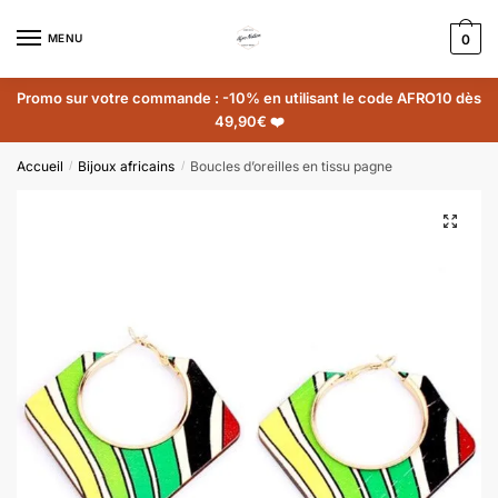
MENU
0
Promo sur votre commande : -10% en utilisant le code AFRO10 dès
49,90€ ❤️
Accueil
Bijoux africains
Boucles d’oreilles en tissu pagne
/
/
🔍