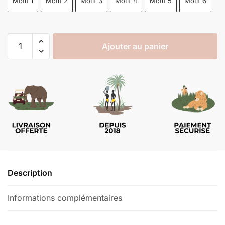
Motif 1
Motif 2
Motif 3
Motif 4
Motif 5
Motif 6
Ajouter au panier
Description
Informations complémentaires