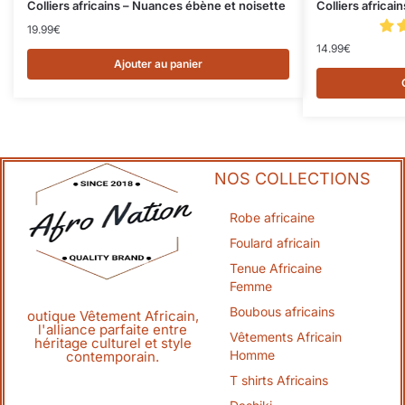
Colliers africains – Nuances ébène et noisette
Colliers africai
19.99
€
14.99
€
Ajouter au panier
NOS COLLECTIONS
Robe africaine
Foulard africain
Tenue Africaine
Femme
Boubous africains
outique Vêtement Africain,
l'alliance parfaite entre
Vêtements Africain
héritage culturel et style
Homme
contemporain.
T shirts Africains