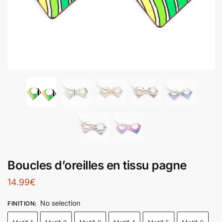
Boucles d’oreilles en tissu pagne
14.99
€
No selection
FINITION
: