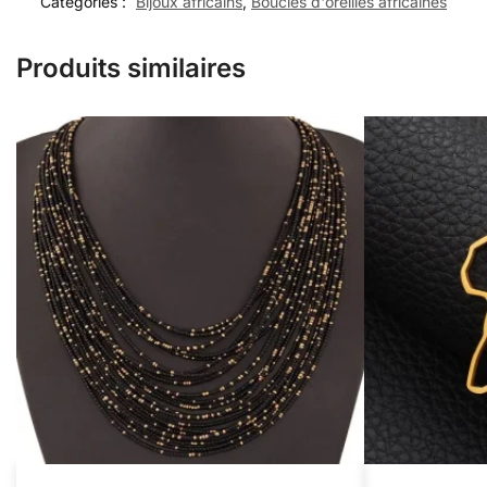
Catégories :
Bijoux africains
,
Boucles d'oreilles africaines
Produits similaires