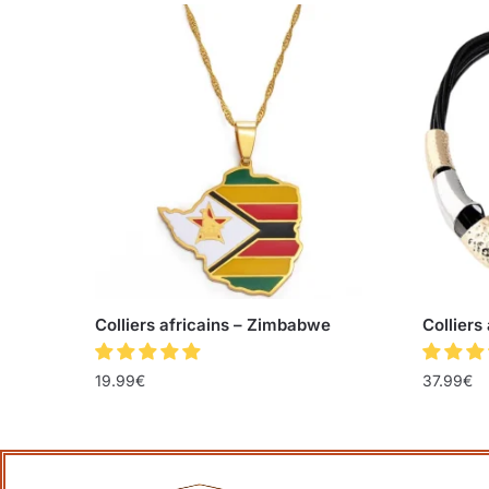
Colliers africains – Zimbabwe
Colliers
19.99
€
37.99
€