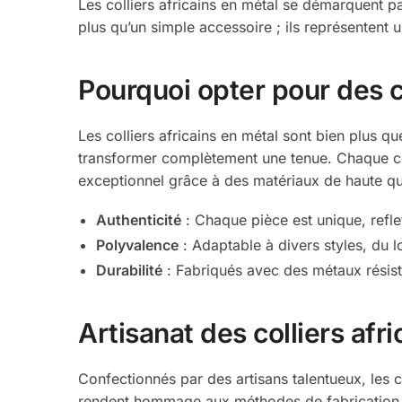
Les colliers africains en métal se démarquent pa
plus qu’un simple accessoire ; ils représentent 
Pourquoi opter pour des co
Les colliers africains en métal sont bien plus 
transformer complètement une tenue. Chaque col
exceptionnel grâce à des matériaux de haute qua
Authenticité
: Chaque pièce est unique, reflet
Polyvalence
: Adaptable à divers styles, du l
Durabilité
: Fabriqués avec des métaux résista
Artisanat des colliers afr
Confectionnés par des artisans talentueux, les c
rendent hommage aux méthodes de fabrication an