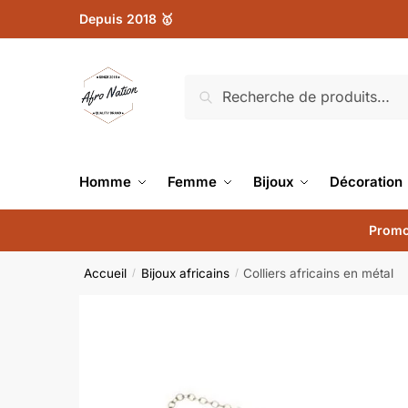
Depuis 2018 🥇
Recherche
Homme
Femme
Bijoux
Décoration
Promo
Accueil
Bijoux africains
Colliers africains en métal
/
/