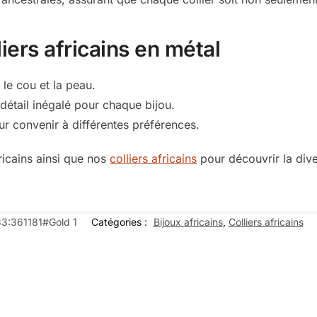
liers africains en métal
 le cou et la peau.
détail inégalé pour chaque bijou.
r convenir à différentes préférences.
ricains ainsi que nos
colliers africains
pour découvrir la dive
3:361181#Gold 1
Catégories :
Bijoux africains
,
Colliers africains