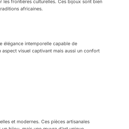
les frontières culturelles. Ces bijoux sont bien
raditions africaines.
une élégance intemporelle capable de
aspect visuel captivant mais aussi un confort
nelles et modernes. Ces pièces artisanales
 un bijou, mais une œuvre d’art unique.