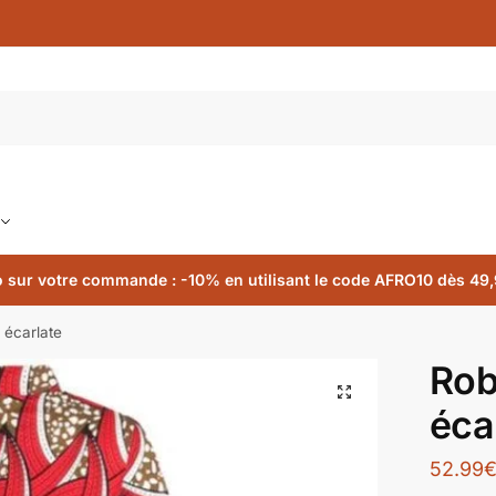
 sur votre commande : -10% en utilisant le code AFRO10 dès 49,
 écarlate
Rob
🔍
éca
52.99