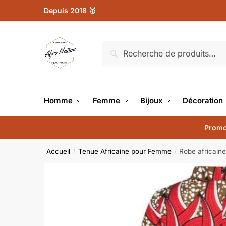
Depuis 2018 🥇
Recherche
Homme
Femme
Bijoux
Décoration
Promo
Accueil
Tenue Africaine pour Femme
Robe africaine
/
/