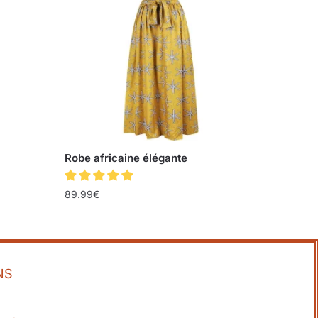
Robe africaine élégante
89.99
€
NS