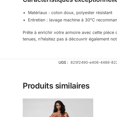
Matériaux : coton doux, polyester résistant
Entretien : lavage machine à 30°C recomma
Prête à enrichir votre armoire avec cette pièce 
tenues, n’hésitez pas à découvrir également 
UGS :
825f2490-e406-4486-82
Produits similaires