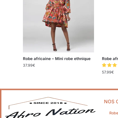
Robe africaine – Mini robe ethnique
Robe af
37.99
€
57.99
€
NOS 
Robe