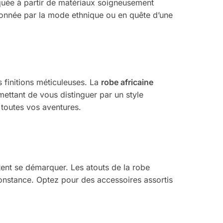
iquée à partir de matériaux soigneusement
ionnée par la mode ethnique ou en quête d’une
 finitions méticuleuses. La
robe africaine
mettant de vous distinguer par un style
 toutes vos aventures.
itent se démarquer. Les atouts de la robe
rconstance. Optez pour des accessoires assortis