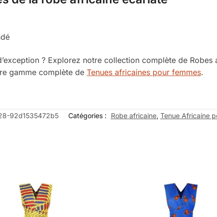
ndé
d’exception ? Explorez notre collection complète de Robes a
notre gamme complète de
Tenues africaines pour femmes
.
28-92d1535472b5
Catégories :
Robe africaine
,
Tenue Africaine 