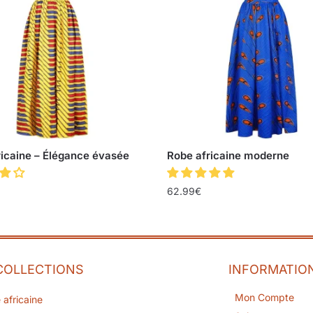
ricaine – Élégance évasée
Robe africaine moderne
62.99
€
COLLECTIONS
INFORMATIO
Mon Compte
 africaine