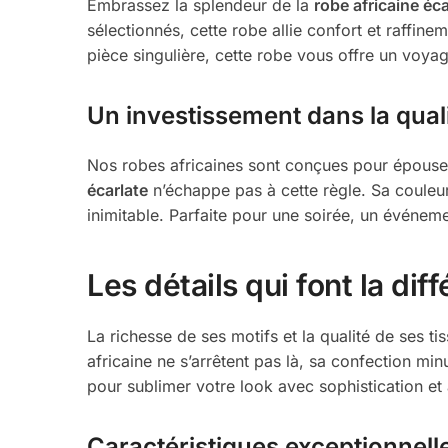
Embrassez la splendeur de la
robe africaine éca
sélectionnés, cette robe allie confort et raff
pièce singulière, cette robe vous offre un voyag
Un investissement dans la qualit
Nos robes africaines sont conçues pour épouser
écarlate
n’échappe pas à cette règle. Sa couleur
inimitable. Parfaite pour une soirée, un événe
Les détails qui font la dif
La richesse de ses motifs et la qualité de ses t
africaine ne s’arrêtent pas là, sa confection mi
pour sublimer votre look avec sophistication et
Caractéristiques exceptionnelle