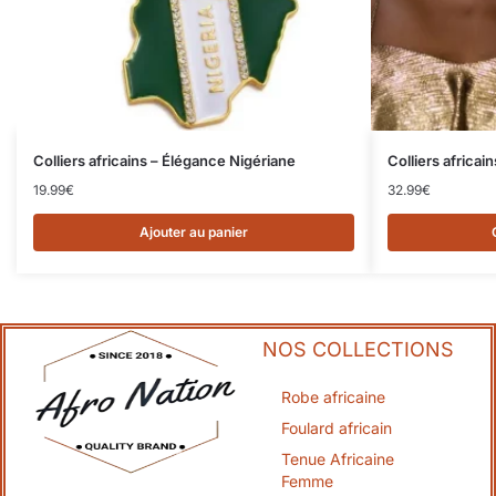
Colliers africains – Élégance Nigériane
Colliers africai
19.99
€
32.99
€
Ajouter au panier
NOS COLLECTIONS
Robe africaine
Foulard africain
Tenue Africaine
Femme