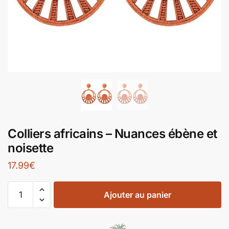
Colliers africains – Nuances ébène et
noisette
17.99
€
Ajouter au panier