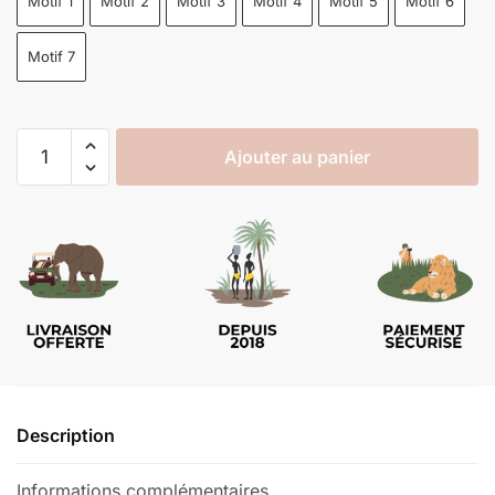
Motif 1
Motif 2
Motif 3
Motif 4
Motif 5
Motif 6
Motif 7
Ajouter au panier
Description
Informations complémentaires