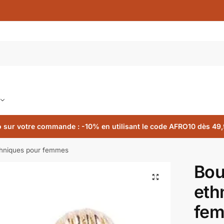
 sur votre commande : -10% en utilisant le code AFRO10 dès 49,
ethniques pour femmes
Bou
🔍
eth
fe