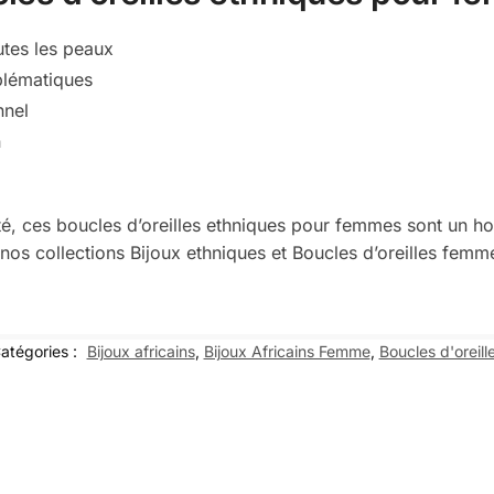
utes les peaux
blématiques
nnel
n
té, ces boucles d’oreilles ethniques pour femmes sont un ho
 nos collections Bijoux ethniques et Boucles d’oreilles femm
atégories :
Bijoux africains
,
Bijoux Africains Femme
,
Boucles d'oreill