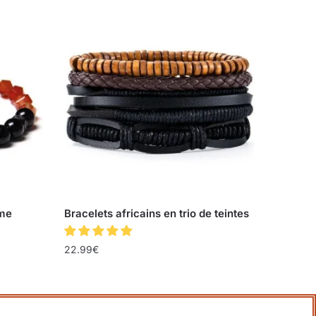
mme
Bracelets africains en trio de teintes
22.99
€