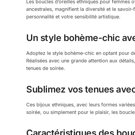
Les boucles d’oreilles ethniques pour femmes off
ancestrales, magnifient la diversité et le savoir
personnalité et votre sensibilité artistique.
Un style bohème-chic ave
Adoptez le style bohème-chic en optant pour des
Réalisées avec une grande attention aux détail
tenues de soirée.
Sublimez vos tenues avec
Ces bijoux ethniques, avec leurs formes variées
soirée, ou simplement pour le plaisir, les boucl
Caractéristiques des bou