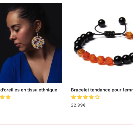
d’oreilles en tissu ethnique
Bracelet tendance pour fe
22.99
€