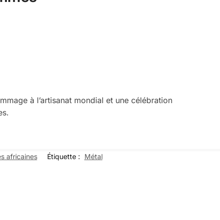
mmage à l’artisanat mondial et une célébration
es.
es africaines
Étiquette :
Métal