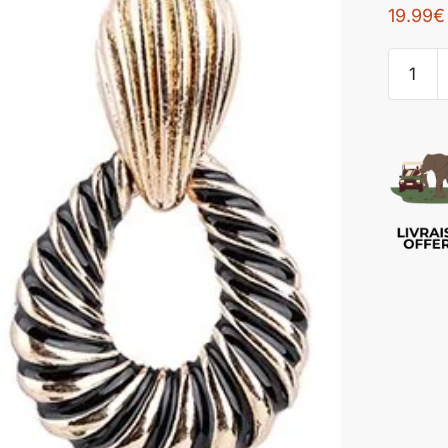
19.99
€