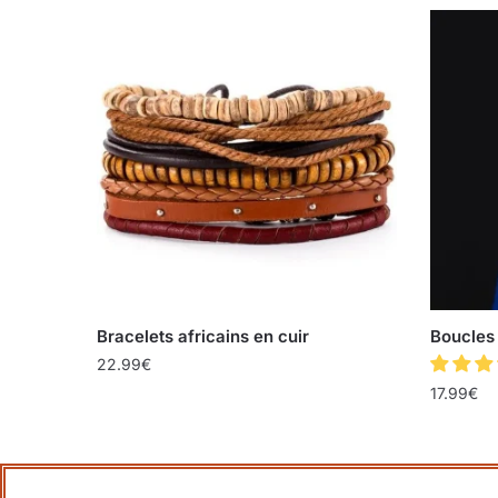
Bracelets africains en cuir
Boucles 
22.99
€
17.99
€