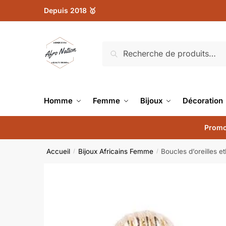
Depuis 2018 🥇
Recherche
Homme
Femme
Bijoux
Décoration
Promo
Accueil
Bijoux Africains Femme
Boucles d’oreilles 
/
/