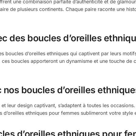
rent une combinaison parfaite d’authenticité et de glamour.
-faire de plusieurs continents. Chaque paire raconte une histo
c des boucles d’oreilles ethni
 boucles d’oreilles ethniques qui captivent par leurs motifs
s, ces boucles apporteront un dynamisme et une touche de c
 nos boucles d’oreilles ethniq
 et leur design captivant, s’adaptent à toutes les occasion
es d’oreilles ethniques pour femmes sublimeront votre style e
cles d’oreilles ethniques pour 