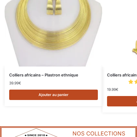
Colliers africains – Plastron ethnique
Colliers africai
39.99
€
19.99
€
Ajouter au panier
NOS COLLECTIONS