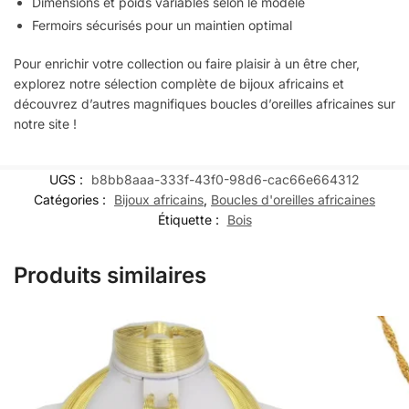
Dimensions et poids variables selon le modèle
Fermoirs sécurisés pour un maintien optimal
Pour enrichir votre collection ou faire plaisir à un être cher,
explorez notre sélection complète de bijoux africains et
découvrez d’autres magnifiques boucles d’oreilles africaines sur
notre site !
UGS :
b8bb8aaa-333f-43f0-98d6-cac66e664312
Catégories :
Bijoux africains
,
Boucles d'oreilles africaines
Étiquette :
Bois
Produits similaires