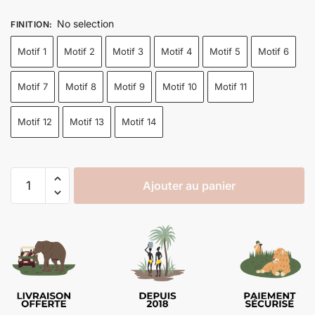
No selection
FINITION
:
Motif 1
Motif 2
Motif 3
Motif 4
Motif 5
Motif 6
Motif 7
Motif 8
Motif 9
Motif 10
Motif 11
Motif 12
Motif 13
Motif 14
Ajouter au panier