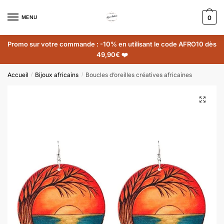
MENU
0
Promo sur votre commande : -10% en utilisant le code AFRO10 dès
49,90€ ❤️
Accueil
Bijoux africains
Boucles d’oreilles créatives africaines
/
/
🔍