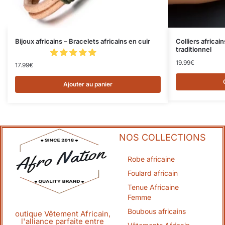
Bijoux africains – Bracelets africains en cuir
Colliers africa
traditionnel
19.99
€
17.99
€
Ajouter au panier
NOS COLLECTIONS
Robe africaine
Foulard africain
Tenue Africaine
Femme
Boubous africains
outique Vêtement Africain,
l'alliance parfaite entre