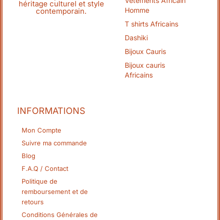
Vêtements Africain
héritage culturel et style
Homme
contemporain.
T shirts Africains
Dashiki
Bijoux Cauris
Bijoux cauris
Africains
INFORMATIONS
Mon Compte
Suivre ma commande
Blog
F.A.Q / Contact
Politique de
remboursement et de
retours
Conditions Générales de