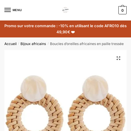
MENU
0
Promo sur votre commande : -10% en utilisant le code AFRO10 dès
49,90€ ❤️
Accueil
Bijoux africains
Boucles d’oreilles africaines en paille tressée
/
/
🔍