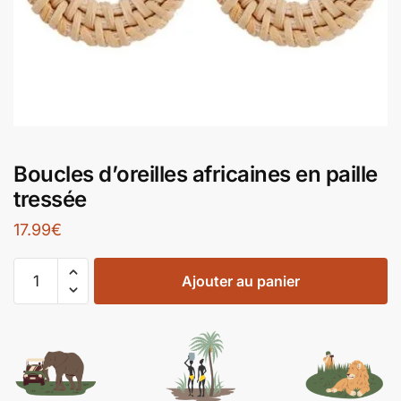
Boucles d’oreilles africaines en paille
tressée
17.99
€
Ajouter au panier