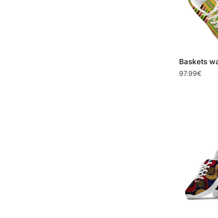
Baskets wa
97.99
€