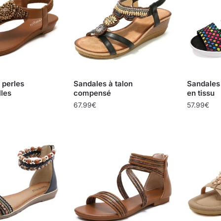
 perles
Sandales à talon
Sandales 
lles
compensé
en tissu
67.99
€
57.99
€