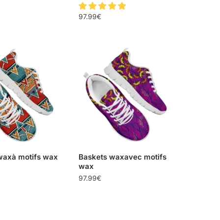
97.99
€
waxà motifs wax
Baskets waxavec motifs
wax
97.99
€