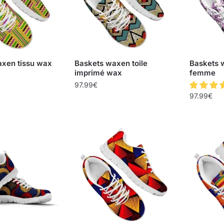
xen tissu wax
Baskets waxen toile
Baskets w
imprimé wax
femme
97.99
€
97.99
€