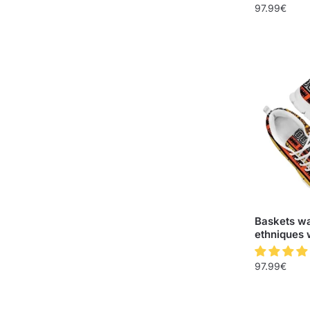
97.99
€
Baskets w
ethniques
97.99
€