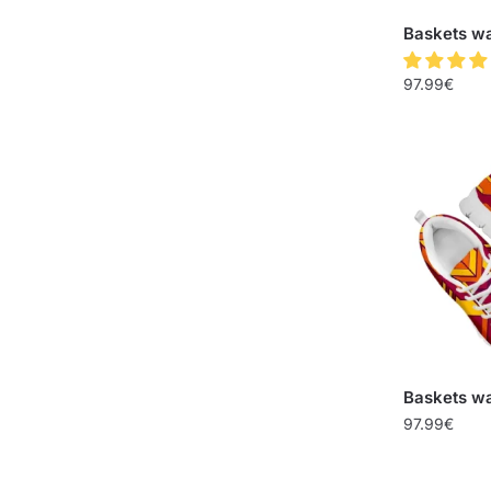
Baskets wa
97.99
€
Baskets w
97.99
€