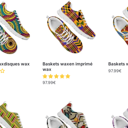
axdisques wax
Baskets waxen imprimé
Baskets 
wax
97.99
€
97.99
€