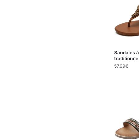
Sandales à
traditionne
57.99
€