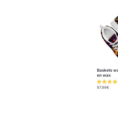
Baskets w
en wax
97.99
€