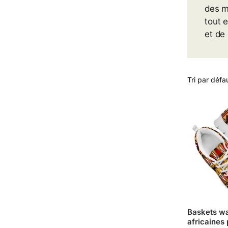
des m
tout 
et de
Baskets w
africaines