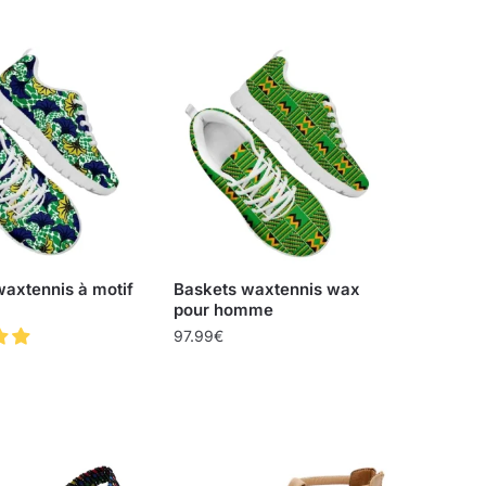
axtennis à motif
Baskets waxtennis wax
pour homme
97.99
€