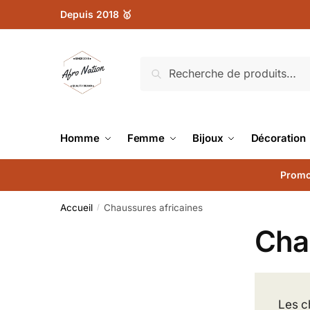
Depuis 2018 🥇
Recherche
Homme
Femme
Bijoux
Décoration
Promo
Accueil
Chaussures africaines
/
Cha
Les c