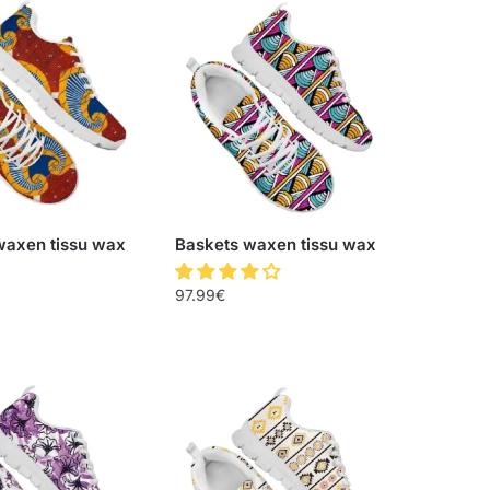
waxen tissu wax
Baskets waxen tissu wax
97.99
€