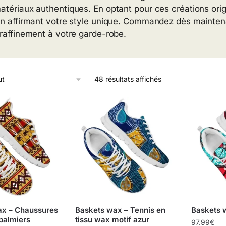
atériaux authentiques. En optant pour ces créations origi
en affirmant votre style unique. Commandez dès mainten
 raffinement à votre garde-robe.
48 résultats affichés
ax – Chaussures
Baskets wax – Tennis en
Baskets 
 palmiers
tissu wax motif azur
97.99
€