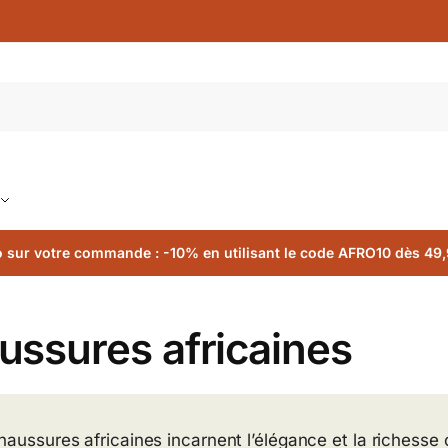
 sur votre commande : -10% en utilisant le code AFRO10 dès 49,
ussures africaines
haussures africaines incarnent l’élégance et la richesse c