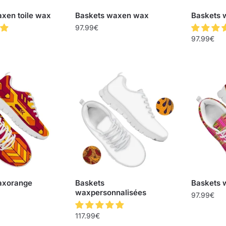
xen toile wax
Baskets waxen wax
Baskets 
97.99
€
97.99
€
axorange
Baskets
Baskets
waxpersonnalisées
97.99
€
117.99
€